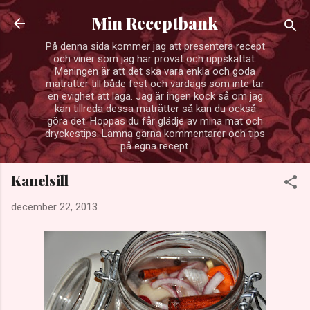
Fortsätt till huvudinnehåll
Min Receptbank
På denna sida kommer jag att presentera recept
och viner som jag har provat och uppskattat.
Meningen är att det ska vara enkla och goda
maträtter till både fest och vardags som inte tar
en evighet att laga. Jag är ingen kock så om jag
kan tillreda dessa maträtter så kan du också
göra det. Hoppas du får glädje av mina mat och
dryckestips. Lämna gärna kommentarer och tips
på egna recept.
Kanelsill
december 22, 2013