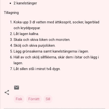
2 kanelstänger
Tillagning
Koka upp 3 dl vatten med ättikssprit, socker, lagerblad
och kryddpeppar.
Låt lagen kallna.
Skala och skiva löken och moroten.
Skölj och skiva purjolöken.
Lägg grönsakerna samt kanelstängerna i lagen.
Häll av och skölj sillfiléerna, skär dem i bitar och lägg i
lagen.
Låt sillen stå i minst två dygn.
Fisk
Förrätt
Sill